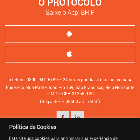
O PROTOCOLO
Baixe o App: BHIP
Telefone: 0800-941-6789 – 24 horas por dia, 7 dias por semana
Endereço: Rua Padre João Pio 169, São Francisco, Belo Horizonte
– MG – CEP: 31255-120
(Seg a Sex – 08h00 às 17h00.)
Política de Cookies
Este site usa cookies para aprimorar sua experiência de