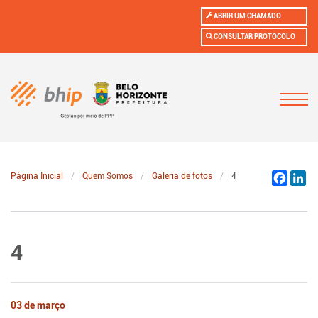
ABRIR UM CHAMADO
CONSULTAR PROTOCOLO
Página Inicial
Quem Somos
Galeria de fotos
4
Facebo
Li
4
03 de março